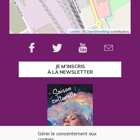
Leaflet
| ©
OpenStreetMap
contributors
JE M’INSCRIS
À LA NEWSLETTER
Gérer le consentement aux
cookies