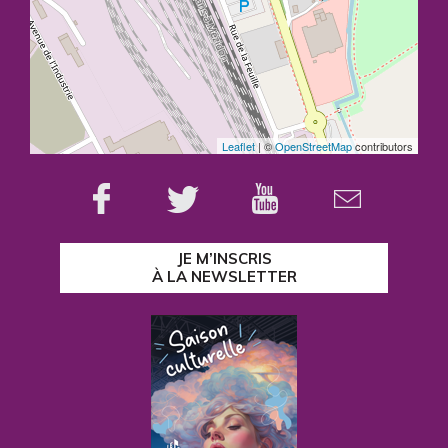
Leaflet
| ©
OpenStreetMap
contributors
JE M’INSCRIS
À LA NEWSLETTER