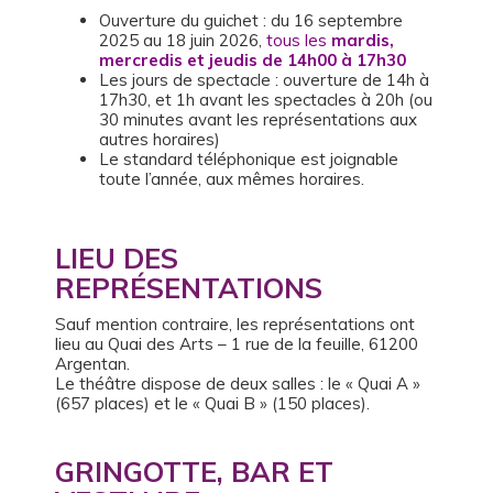
Ouverture du guichet : du 16 septembre
2025 au 18 juin 2026,
tous les
mardis,
mercredis et jeudis de 14h00 à 17h30
Les jours de spectacle : ouverture de 14h à
17h30, et 1h avant les spectacles à 20h (ou
30 minutes avant les représentations aux
autres horaires)
Le standard téléphonique est joignable
toute l’année, aux mêmes horaires.
LIEU DES
REPRÉSENTATIONS
Sauf mention contraire, les représentations ont
lieu au Quai des Arts – 1 rue de la feuille, 61200
Argentan.
Le théâtre dispose de deux salles : le « Quai A »
(657 places) et le « Quai B » (150 places).
GRINGOTTE, BAR ET