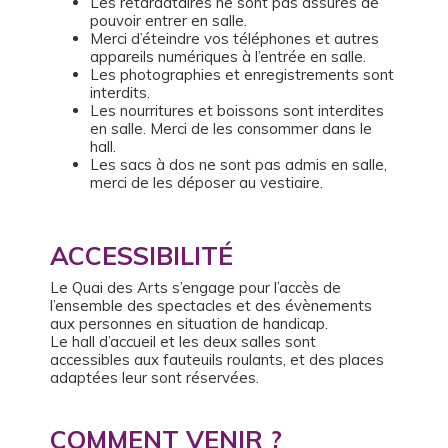
Les retardataires ne sont pas assurés de
pouvoir entrer en salle.
Merci d’éteindre vos téléphones et autres
appareils numériques à l’entrée en salle.
Les photographies et enregistrements sont
interdits.
Les nourritures et boissons sont interdites
en salle. Merci de les consommer dans le
hall.
Les sacs à dos ne sont pas admis en salle,
merci de les déposer au vestiaire.
ACCESSIBILITÉ
Le Quai des Arts s’engage pour l’accès de
l’ensemble des spectacles et des évènements
aux personnes en situation de handicap.
Le hall d’accueil et les deux salles sont
accessibles aux fauteuils roulants, et des places
adaptées leur sont réservées.
COMMENT VENIR ?