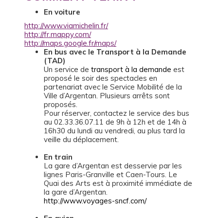
En voiture
http://www.viamichelin.fr/
http://fr.mappy.com/
http://maps.google.fr/maps/
En bus avec le Transport à la Demande
(TAD)
Un service de
transport à la demande
est
proposé le soir des spectacles en
partenariat avec le Service Mobilité de la
Ville d’Argentan. Plusieurs arrêts sont
proposés.
Pour réserver, contactez le service des bus
au 02.33.36.07.11 de 9h à 12h et de 14h à
16h30 du lundi au vendredi, au plus tard la
veille du déplacement.
En train
La gare d’Argentan est desservie par les
lignes Paris-Granville et Caen-Tours. Le
Quai des Arts est à proximité immédiate de
la gare d’Argentan.
http://www.voyages-sncf.com/