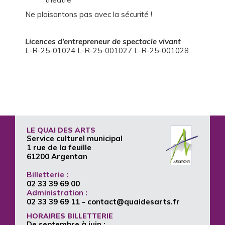
Ne plaisantons pas avec la sécurité !
Licences d’entrepreneur de spectacle vivant
L-R-25-01024 L-R-25-001027 L-R-25-001028
LE QUAI DES ARTS
Service culturel municipal
1 rue de la feuille
61200 Argentan
Billetterie :
02 33 39 69 00
Administration :
02 33 39 69 11
- contact@quaidesarts.fr
HORAIRES BILLETTERIE
De septembre à juin :