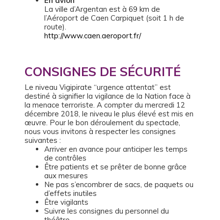
En avion
La ville d’Argentan est à 69 km de
l’Aéroport de Caen Carpiquet (soit 1 h de
route).
http://www.caen.aeroport.fr/
CONSIGNES DE SÉCURITÉ
Le niveau Vigipirate “urgence attentat” est
destiné à signifier la vigilance de la Nation face à
la menace terroriste. A compter du mercredi 12
décembre 2018, le niveau le plus élevé est mis en
œuvre. Pour le bon déroulement du spectacle,
nous vous invitons à respecter les consignes
suivantes :
Arriver en avance pour anticiper les temps
de contrôles
Être patients et se prêter de bonne grâce
aux mesures
Ne pas s’encombrer de sacs, de paquets ou
d’effets inutiles
Être vigilants
Suivre les consignes du personnel du
théâtre