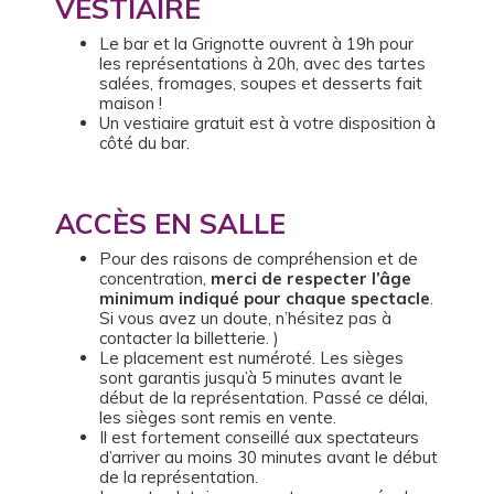
VESTIAIRE
Le bar et la Grignotte ouvrent à 19h pour
les représentations à 20h, avec des tartes
salées, fromages, soupes et desserts fait
maison !
Un vestiaire gratuit est à votre disposition à
côté du bar.
ACCÈS EN SALLE
Pour des raisons de compréhension et de
concentration,
merci de respecter l’âge
minimum indiqué pour chaque spectacle
.
Si vous avez un doute, n’hésitez pas à
contacter la billetterie. )
Le placement est numéroté. Les sièges
sont garantis jusqu’à 5 minutes avant le
début de la représentation. Passé ce délai,
les sièges sont remis en vente.
Il est fortement conseillé aux spectateurs
d’arriver au moins 30 minutes avant le début
de la représentation.