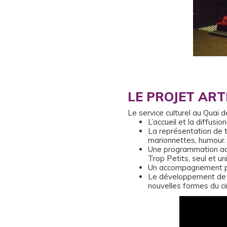
LE PROJET ART
Le service culturel au Quai de
L’accueil et la diffusi
La représentation de to
marionnettes, humour
Une programmation adapt
Trop Petits, seul et un
Un accompagnement pou
Le développement de pa
nouvelles formes du c