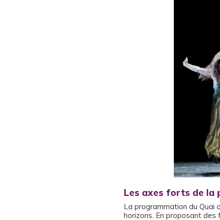
Les axes forts de l
La programmation du Quai de
horizons. En proposant des f