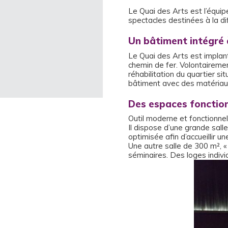
Le Quai des Arts est l’équip
spectacles destinées à la dif
Un bâtiment intégré
Le Quai des Arts est implanté
chemin de fer. Volontairemen
réhabilitation du quartier s
bâtiment avec des matériaux 
Des espaces fonctio
Outil moderne et fonctionnel
Il dispose d’une grande sall
optimisée afin d’accueillir u
Une autre salle de 300 m², « 
séminaires. Des loges indivi