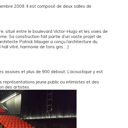
eptembre 2009. Il est composé de deux salles de
are, situé entre le boulevard Victor-Hugo et les voies de
ne. Sa construction fait partie d’un vaste projet de
chitecte Patrick Mauger a conçu l’architecture du
hall vitré, harmonie de tons gris …)
es assises et plus de 900 debout. L’acoustique y est
des représentations jeune public ou intimistes et des
on des artistes.