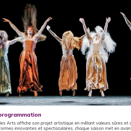
a programmation
s Arts affiche son projet artistique en mêlant valeurs sûres et 
ormes innovantes et spectaculaires, chaque saison met en avant 