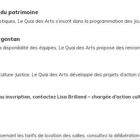
 du patrimoine
istiques, Le Quai des Arts s’inscrit dans la programmation des J
Argentan
 disponibilité des équipes, Le Quai des Arts propose des rencontre
Culture-Justice, Le Quai des Arts développe des projets d’action 
 inscription, contactez Lisa Brilland – chargée d’action cul
ernant les tarifs de location des salles, consultez la délibération