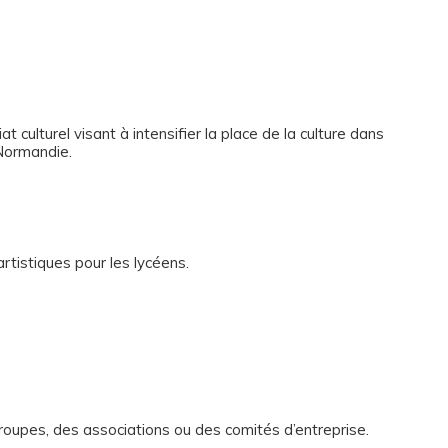
 culturel visant à intensifier la place de la culture dans
Normandie.
rtistiques pour les lycéens.
roupes, des associations ou des comités d’entreprise.