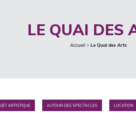
LE QUAI DES 
Accueil
>
Le Quai des Arts
JET ARTISTIQUE
AUTOUR DES SPECTACLES
LOCATION
N