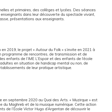
lles et primaires, des collèges et lycées. Des séances
 enseignants dans leur découverte du spectacle vivant,
classe, présentations aux enseignants.
 2019, le projet « Autour du Folk » s’invite en 2021 à
n un programme de rencontres, de transmission et de
es enfants de l’IME L’Espoir et des enfants de l’école
t adultes en situation de handicap mental ou non, de
établissements de leur pratique artistique.
ence en septembre 2020 au Quai des Arts. « Muzirque » est
lle du Maghreb et de la musique numérique. Cette action
nts de l’École Victor Hugo d’Argentan de découvrir le