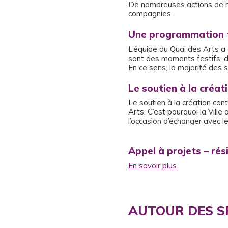
De nombreuses actions de méd
compagnies.
Une programmation f
L’équipe du Quai des Arts a c
sont des moments festifs, d’
En ce sens, la majorité des s
Le soutien à la créat
Le soutien à la création co
Arts. C’est pourquoi la Ville
l’occasion d’échanger avec le
Appel à projets – ré
En savoir plus
AUTOUR DES S