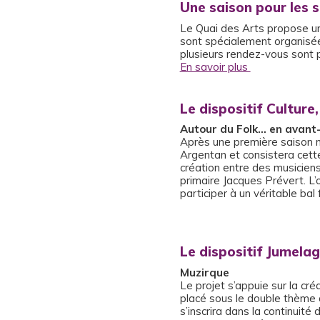
Une saison pour les 
Le Quai des Arts propose un
sont spécialement organisée
plusieurs rendez-vous sont p
En savoir plus
Le dispositif Culture
Autour du Folk… en avant
Après une première saison m
Argentan et consistera cette
création entre des musiciens
primaire Jacques Prévert. L’
participer à un véritable bal
Le dispositif Jumelag
Muzirque
Le projet s’appuie sur la cr
placé sous le double thème 
s’inscrira dans la continuit