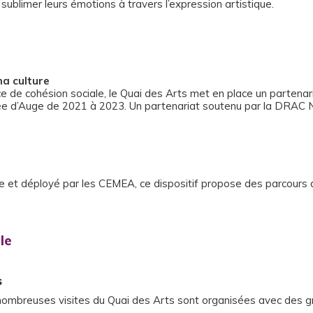
sublimer leurs émotions à travers l’expression artistique.
ma culture
e de cohésion sociale, le Quai des Arts met en place un partenariat
llée d’Auge de 2021 à 2023. Un partenariat soutenu par la DRAC 
ie et déployé par les CEMEA, ce dispositif propose des parcours a
le
s
 nombreuses visites du Quai des Arts sont organisées avec des g