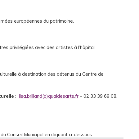
ournées européennes du patrimoine.
s privilégiées avec des artistes à l’hôpital.
culturelle à destination des détenus du Centre de
turelle :
lisa.brilland(a)quaidesarts.fr
– 02 33 39 69 08.
 du Conseil Municipal en cliquant ci-dessous :