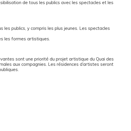
bilisation de tous les publics avec les spectacles et les
us les publics, y compris les plus jeunes. Les spectacles
es les formes artistiques.
ntes sont une priorité du projet artistique du Quai des
optimales aux compagnies. Les résidences d’artistes seront
publiques.