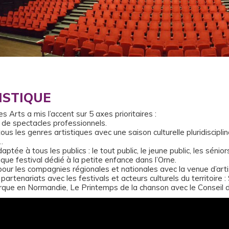
ISTIQUE
s Arts a mis l’accent sur 5 axes prioritaires :
on de spectacles professionnels.
us les genres artistiques avec une saison culturelle pluridisciplina
…
ée à tous les publics : le tout public, le jeune public, les sénior
ique festival dédié à la petite enfance dans l’Orne.
r les compagnies régionales et nationales avec la venue d’arti
rtenariats avec les festivals et acteurs culturels du territoire 
irque en Normandie, Le Printemps de la chanson avec le Conseil 