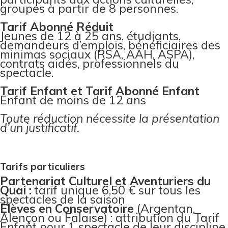
groupes à partir de 8 personnes.
Tarif Abonné Réduit
Jeunes de 12 à 25 ans, étudiants,
demandeurs d’emplois, bénéficiaires des
minimas sociaux (RSA, AAH, ASPA),
contrats aidés, professionnels du
spectacle.
Tarif Enfant et Tarif Abonné Enfant
Enfant de moins de 12 ans
Toute réduction nécessite la présentation
d’un justificatif.
Tarifs particuliers
Partenariat Culturel et Aventuriers du
Quai :
tarif unique 6,50 € sur tous les
spectacles de la saison
Élèves en Conservatoire
(Argentan,
Alençon ou Falaise) : attribution du Tarif
Enfant pour 1 spectacle de leur discipline