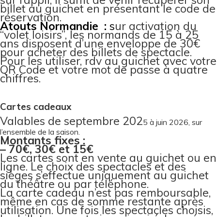
billet au guichet en présentant le code de
réservation.
Atouts Normandie :
s
ur activation du
“volet loisirs”, les normands de 15 à 25
ans disposent d’une enveloppe de 30€
pour acheter des billets de spectacle.
Pour les utiliser, rdv au guichet avec votre
QR Code et votre mot de passe à quatre
chiffres.
Cartes cadeaux
Valables de septembre 202
5 à juin 2026, sur
l’ensemble de la saison.
Montants fixes :
– 70€,
30€ et
15€
Les cartes sont en vente au guichet ou en
ligne. Le choix des spectacles et des
sièges s’effectue uniquement au guichet
du théâtre ou par téléphone.
La carte cadeau n’est pas remboursable,
même en cas de somme restante après
utilisation. Une fois les spectacles choisis,