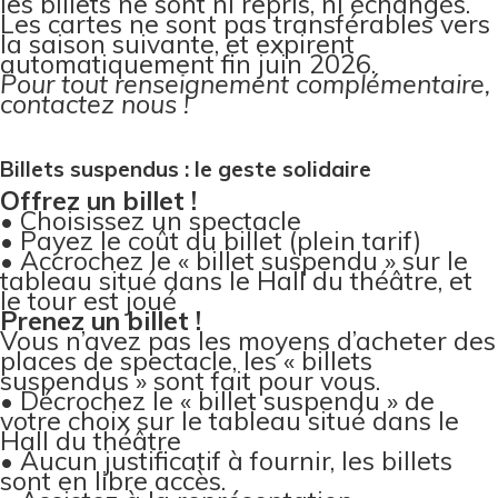
les billets ne sont ni repris, ni échangés.
Les cartes ne sont pas transférables vers
la saison suivante, et expirent
automatiquement fin juin 2026.
Pour tout renseignement complémentaire,
contactez nous !
Billets suspendus : le geste solidaire
Offrez un billet !
• Choisissez un spectacle
• Payez le coût du billet (plein tarif)
• Accrochez le « billet suspendu » sur le
tableau situé dans le Hall du théâtre, et
le tour est joué
Prenez un billet !
Vous n’avez pas les moyens d’acheter des
places de spectacle, les « billets
suspendus » sont fait pour vous.
• Décrochez le « billet suspendu » de
votre choix sur le tableau situé dans le
Hall du théâtre
• Aucun justificatif à fournir, les billets
sont en libre accès.