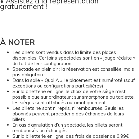
• Assistez à la représentation
gratuitement !
À NOTER
Les billets sont vendus dans la limite des places
disponibles. Certains spectacles sont en « jauge réduite »
du fait de leur configuration.
Spectacle en plein air : la réservation est conseillée, mais
pas obligatoire.
Dans la salle « Quai A », le placement est numéroté (sauf
exceptions ou configurations particulières)
Sur la billetterie en ligne, le choix de votre siège n’est
possible que sur ordinateur : sur smartphone ou tablette,
les sièges sont attribués automatiquement.
Les billets ne sont ni repris, ni remboursés. Seuls les
abonnés peuvent procéder à des échanges de leurs
billets.
En cas d’annulation d’un spectacle, les billets seront
remboursés ou échangés.
Sur la billetterie en ligne, des frais de dossier de 0,99€