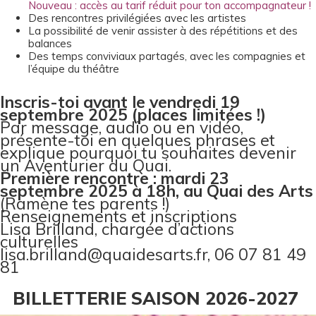
Nouveau : accès au tarif réduit pour ton accompagnateur !
Des rencontres privilégiées avec les artistes
La possibilité de venir assister à des répétitions et des
balances
Des temps conviviaux partagés, avec les compagnies et
l’équipe du théâtre
Inscris-toi avant le vendredi 19
septembre 2025 (places limitées !)
Par message, audio ou en vidéo,
présente-toi en quelques phrases et
explique pourquoi tu souhaites devenir
un Aventurier du Quai.
Première rencontre : mardi 23
septembre 2025 à 18h, au Quai des Arts
(Ramène tes parents !)
Renseignements et inscriptions
Lisa Brilland, chargée d’actions
culturelles
lisa.brilland@quaidesarts.fr, 06 07 81 49
81
BILLETTERIE SAISON 2026-2027