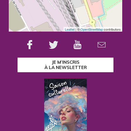
Leaflet
| ©
OpenStreetMap
contributors
JE M’INSCRIS
À LA NEWSLETTER