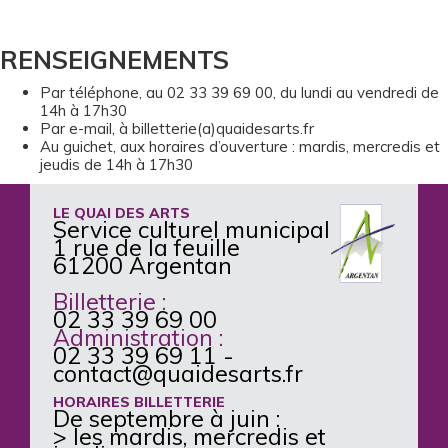
RENSEIGNEMENTS
Par téléphone, au 02 33 39 69 00, du lundi au vendredi de
14h à 17h30
Par e-mail, à billetterie(a)quaidesarts.fr
Au guichet, aux horaires d’ouverture : mardis, mercredis et
jeudis de 14h à 17h30
LE QUAI DES ARTS
Service culturel municipal
1 rue de la feuille
61200 Argentan
Billetterie :
02 33 39 69 00
Administration :
02 33 39 69 11
-
contact@quaidesarts.fr
HORAIRES BILLETTERIE
De septembre à juin :
> les mardis, mercredis et