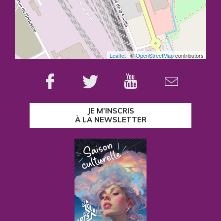
Leaflet
| ©
OpenStreetMap
contributors
JE M’INSCRIS
À LA NEWSLETTER