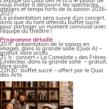
L’équipe du Quai des Arts a le plaisir de
vous inviter à découvrir les spectacles,
ateliers et temps forts de la saison 2026-
2027.
La présentation sera suivie d’un concert,
ainsi que du tant attendu buffet sucré,
pour partager un moment convivial avec
l’équipe du théâtre !
Programme détaillé
20 h : présentation de la saison en
images, dans la grande salle (Quai A) –
gratuit, libre accès
21 h : concert « La Camelote » des Frères
Lindecker, dans la grande salle – gratuit,
libre accès
22h30 : buffet sucré – offert par le Quai
des Arts