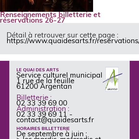
Renseignements billetterie et
réservations 26-27
Détail à retrouver sur cette page :
https://www.quaidesarts.fr/reservations
LE QUAI DES ARTS
Service culturel municipal
1 rue de la feuille
61200 Argentan
Billetterie :
02 33 39 69 00
Administration :
02 33 39 69 11
-
contact@quaidesarts.fr
HORAIRES BILLETTERIE
De septembre à juin :