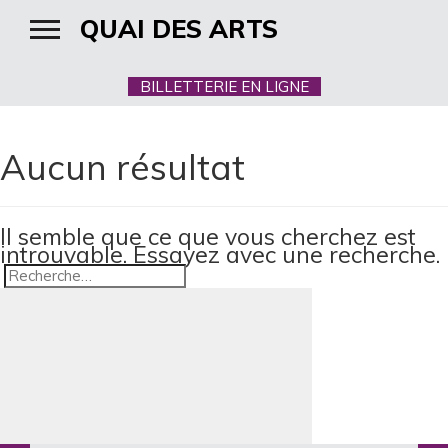
QUAI DES ARTS
BILLETTERIE EN LIGNE
Aucun résultat
Il semble que ce que vous cherchez est
introuvable. Essayez avec une recherche.
Recherche
Recherche
pour
: