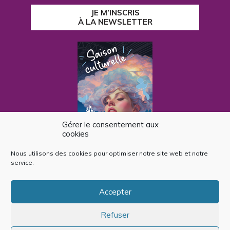
JE M’INSCRIS
À LA NEWSLETTER
Gérer le consentement aux
cookies
Nous utilisons des cookies pour optimiser notre site web et notre
CONSULTER
service.
LE PROGRAMME
Accepter
Plan du site
Mentions légales
Politique de cookies (UE)
Refuser