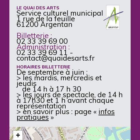
LE QUAI DES ARTS
Service culturel municipal
1 rue de la feuille
61200 Argentan
Billetterie :
02 33 39 69 00
Administration :
02 33 39 69 11
-
contact@quaidesarts.fr
HORAIRES BILLETTERIE
De septembre à juin :
> les mardis, mercredis et
jeudis
de 14 h à 17 h 30
> les jours de spectacle, de 14 h
à 17h30 et 1 h avant chaque
représentation
> en savoir plus : page «
infos
pratiques
»
+