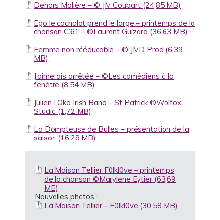
Dehors Molière – © JM Coubart
Ego le cachalot prend le large – printemps de la
chanson C’61 – ©Laurent Guizard
Femme non rééducable – © JMD Prod
J’aimerais arrêtée – ©Les comédiens à la
fenêtre
Julien LOko Irish Band – St Patrick ©Wolfox
Studio
La Dompteuse de Bulles – présentation de la
saison
La Maison Tellier F0lkl0ve – printemps
de la chanson ©Marylene Eytier
Nouvelles photos :
La Maison Tellier – F0lkl0ve