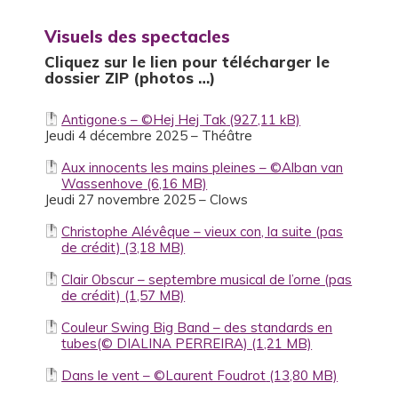
Visuels des spectacles
Cliquez sur le lien pour télécharger le
dossier ZIP (photos …)
Antigone·s – ©Hej Hej Tak
Jeudi 4 décembre 2025 – Théâtre
Aux innocents les mains pleines – ©Alban van
Wassenhove
Jeudi 27 novembre 2025 – Clows
Christophe Alévêque – vieux con, la suite (pas
de crédit)
Clair Obscur – septembre musical de l’orne (pas
de crédit)
Couleur Swing Big Band – des standards en
tubes(© DIALINA PERREIRA)
Dans le vent – ©Laurent Foudrot