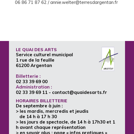
06 86 71 87 62 / annie.welter@terresdargentan.fr
LE QUAI DES ARTS
Service culturel municipal
1 rue de la feuille
61200 Argentan
Billetterie :
02 33 39 69 00
Administration :
02 33 39 69 11
- contact@quaidesarts.fr
HORAIRES BILLETTERIE
De septembre à juin :
> les mardis, mercredis et jeudis
de 14 h à 17 h 30
> les jours de spectacle, de 14 h à 17h30 et 1
h avant chaque représentation
> en savoir plus : page «
infos pratiques
»