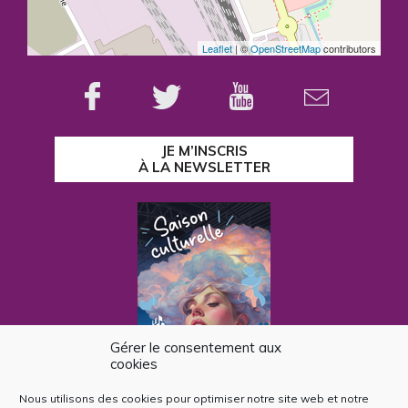
Leaflet
| ©
OpenStreetMap
contributors
JE M’INSCRIS
À LA NEWSLETTER
Gérer le consentement aux
cookies
Nous utilisons des cookies pour optimiser notre site web et notre