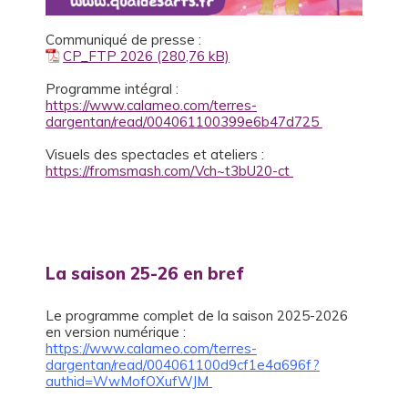
Communiqué de presse :
CP_FTP 2026
Programme intégral :
https://www.calameo.com/terres-
dargentan/read/004061100399e6b47d725
Visuels des spectacles et ateliers :
https://fromsmash.com/Vch~t3bU20-ct
La saison 25-26 en bref
Le programme complet de la saison 2025-2026
en version numérique :
https://www.calameo.com/terres-
dargentan/read/004061100d9cf1e4a696f?
authid=WwMofOXufWJM